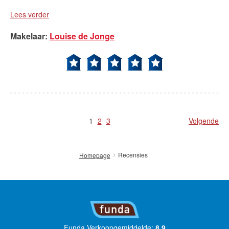
Lees verder
Makelaar
:
Louise de Jonge
1
2
3
Volgende
Recensies
Homepage
Funda Verkoopgemiddelde:
8.9