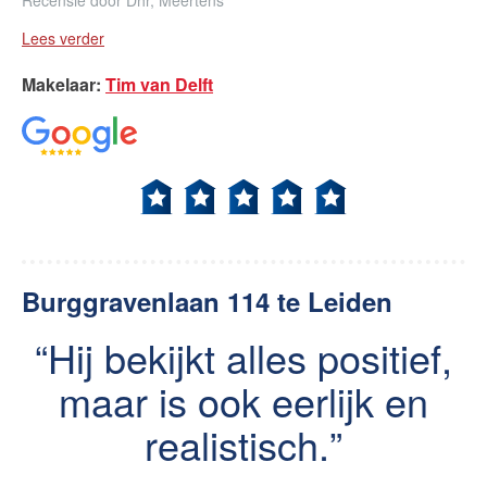
Recensie door
Dhr, Meertens
Lees verder
Makelaar
:
Tim van Delft
Burggravenlaan 114 te Leiden
Hij bekijkt alles positief,
maar is ook eerlijk en
realistisch.