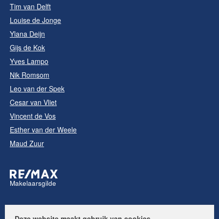
Tim van Delft
Louise de Jonge
Ylana Deijn
Gijs de Kok
Yves Lampo
Nik Romsom
Leo van der Spek
Cesar van Vliet
Vincent de Vos
Esther van der Weele
Maud Zuur
Makelaarsgilde
Volg ons op:
Deze website maakt gebruik van cookies