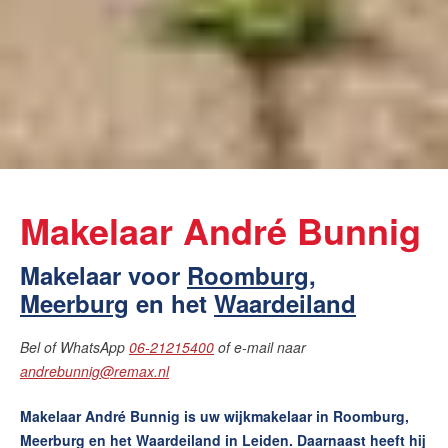
Makelaar André Bunnig
Makelaar voor
Roomburg
,
Meerburg
en het
Waardeiland
Bel of WhatsApp
06-21215400
of e-mail naar
andrebunnig@remax.nl
Makelaar André Bunnig is uw wijkmakelaar in Roomburg,
Meerburg en het Waardeiland in Leiden. Daarnaast heeft hij