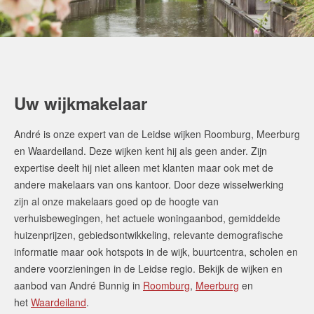
Uw wijkmakelaar
André is onze expert van de Leidse wijken Roomburg, Meerburg
en Waardeiland. Deze wijken kent hij als geen ander. Zijn
expertise deelt hij niet alleen met klanten maar ook met de
andere makelaars van ons kantoor. Door deze wisselwerking
zijn al onze makelaars goed op de hoogte van
verhuisbewegingen, het actuele woningaanbod, gemiddelde
huizenprijzen, gebiedsontwikkeling, relevante demografische
informatie maar ook hotspots in de wijk, buurtcentra, scholen en
andere voorzieningen in de Leidse regio. Bekijk de wijken en
aanbod van André Bunnig in
Roomburg
,
Meerburg
en
het
Waardeiland
.