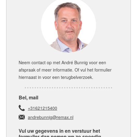
Neem contact op met
André Bunnig
voor een
afspraak of meer informatie. Of vul het formulier
hiernaast in voor een terugbelverzoek.
Bel, mail
+31621215400
andrebunnig@remax.nl
Vul uw gegevens in en verstuur het
formulier dan nemen we zo spoedig