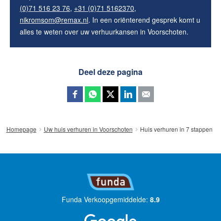
(0)71 516 23 76
,
+31 (0)71 5162370
,
nikromsom@remax.nl
. In een oriënterend gesprek komt u
alles te weten over uw verhuurkansen in Voorschoten.
Deel deze pagina
Huis verhuren in 7 stappen
Homepage
Uw huis verhuren in Voorschoten
Funda Verkoopgemiddelde:
8.9