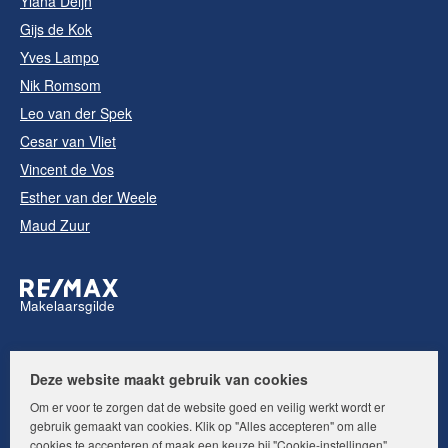
Ylana Deijn
Gijs de Kok
Yves Lampo
Nik Romsom
Leo van der Spek
Cesar van Vliet
Vincent de Vos
Esther van der Weele
Maud Zuur
Makelaarsgilde
Volg ons op:
Deze website maakt gebruik van cookies
Om er voor te zorgen dat de website goed en veilig werkt wordt er
gebruik gemaakt van cookies. Klik op "Alles accepteren" om alle
cookies te accepteren of maak een keuze bij "Cookie-instellingen".