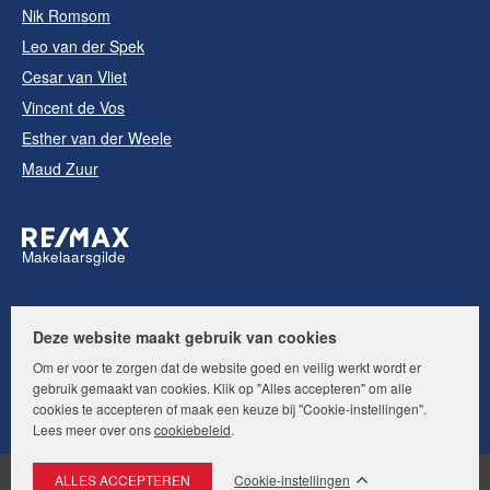
Nik Romsom
Leo van der Spek
Cesar van Vliet
Vincent de Vos
Esther van der Weele
Maud Zuur
Makelaarsgilde
Volg ons op:
Deze website maakt gebruik van cookies
Om er voor te zorgen dat de website goed en veilig werkt wordt er
gebruik gemaakt van cookies. Klik op "Alles accepteren" om alle
cookies te accepteren of maak een keuze bij "Cookie-instellingen".
Lees meer over ons
cookiebeleid
.
Cookie-instellingen
© RE/MAX Makelaarsgilde. Alle rechten voorbehouden.
Disclaimer
|