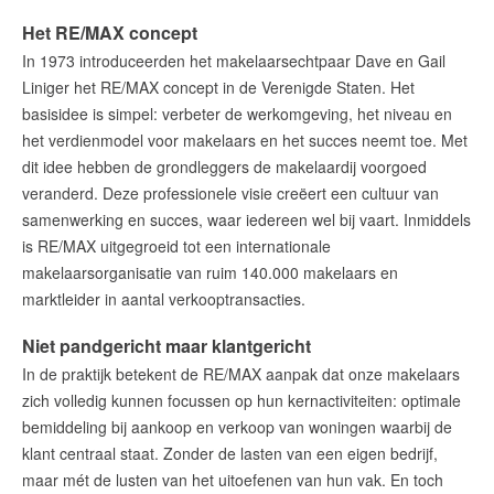
Het RE/MAX concept
In 1973 introduceerden het makelaarsechtpaar Dave en Gail
English?
Liniger het RE/MAX concept in de Verenigde Staten. Het
basisidee is simpel: verbeter de werkomgeving, het niveau en
het verdienmodel voor makelaars en het succes neemt toe. Met
dit idee hebben de grondleggers de makelaardij voorgoed
veranderd. Deze professionele visie creëert een cultuur van
samenwerking en succes, waar iedereen wel bij vaart. Inmiddels
is RE/MAX uitgegroeid tot een internationale
makelaarsorganisatie van ruim 140.000 makelaars en
marktleider in aantal verkooptransacties.
Niet pandgericht maar klantgericht
In de praktijk betekent de RE/MAX aanpak dat onze makelaars
zich volledig kunnen focussen op hun kernactiviteiten: optimale
bemiddeling bij aankoop en verkoop van woningen waarbij de
klant centraal staat. Zonder de lasten van een eigen bedrijf,
maar mét de lusten van het uitoefenen van hun vak. En toch