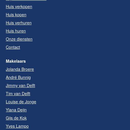
Huis verkopen
Huis kopen
Huis verhuren
Huis huren
Onze diensten
Contact
Makelaars
Jolanda Broere
André Bunnig
Jimmy van Delft
Tim van Delft
Louise de Jonge
Ylana Deijn
Gijs de Kok
Yves Lampo