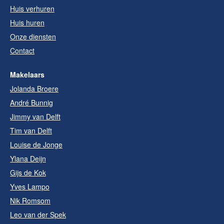
Huis verhuren
Huis huren
Onze diensten
Contact
Makelaars
Jolanda Broere
André Bunnig
Jimmy van Delft
Tim van Delft
Louise de Jonge
Ylana Deijn
Gijs de Kok
Yves Lampo
Nik Romsom
Leo van der Spek