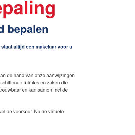
epaling
d bepalen
staat altijd een makelaar voor u
Aan de hand van onze aanwijzingen
schillende ruimtes en zaken die
betrouwbaar en kan samen met de
l de voorkeur. Na de virtuele