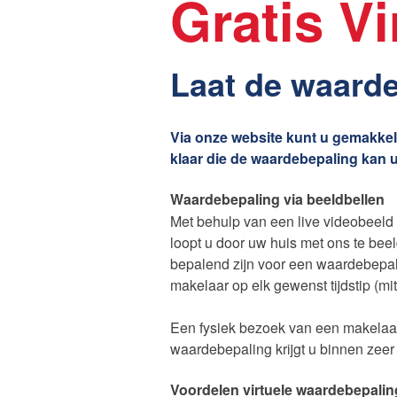
Gratis V
Laat de waard
Via onze website kunt u gemakkeli
klaar die de waardebepaling kan u
Waardebepaling via beeldbellen
Met behulp van een live videobeeld
loopt u door uw huis met ons te be
bepalend zijn voor een waardebepal
makelaar op elk gewenst tijdstip (mi
Een fysiek bezoek van een makelaar
waardebepaling krijgt u binnen zeer
Voordelen virtuele waardebepalin