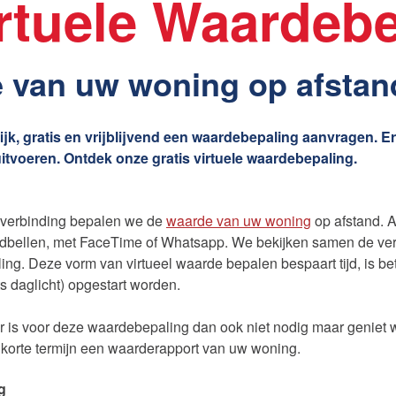
irtuele Waardeb
e van uw woning op afstan
jk, gratis en vrijblijvend een waardebepaling aanvragen. Er 
itvoeren. Ontdek onze gratis virtuele waardebepaling.
 verbinding bepalen we de
waarde van uw woning
op afstand. 
eldbellen, met FaceTime of Whatsapp. We bekijken samen de ver
ing. Deze vorm van virtueel waarde bepalen bespaart tijd, is 
ts daglicht) opgestart worden.
 is voor deze waardebepaling dan ook niet nodig maar geniet we
 korte termijn een waarderapport van uw woning.
g