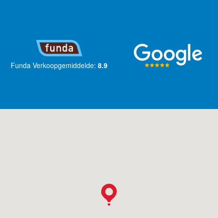
Funda Verkoopgemiddelde:
8.9