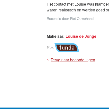
Het contact met Louise was klantge
Contact
waren realistisch en werden goed o
Recensie door
Piet Ouwehand
Makelaar
:
Louise de Jonge
Bron
:
Terug naar beoordelingen