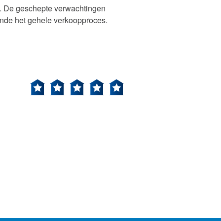
st. De geschepte verwachtingen
ende het gehele verkoopproces.