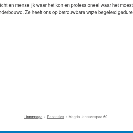
richt en menselijk waar het kon en professioneel waar het moe
nderbouwd. Ze heeft ons op betrouwbare wijze begeleid gedur
Magda Janssenspad 60
Homepage
Recensies