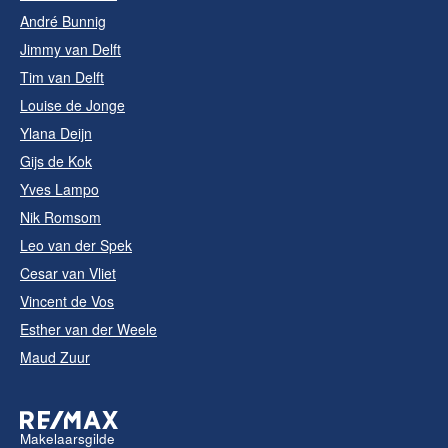
André Bunnig
Jimmy van Delft
Tim van Delft
Louise de Jonge
Ylana Deijn
Gijs de Kok
Yves Lampo
Nik Romsom
Leo van der Spek
Cesar van Vliet
Vincent de Vos
Esther van der Weele
Maud Zuur
Makelaarsgilde