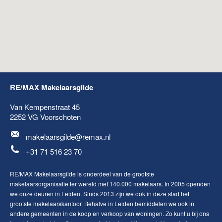
RE/MAX Makelaarsgilde
Van Kempenstraat 45
2252 VG
Voorschoten
makelaarsgilde@remax.nl
+31 71 516 23 70
RE/MAX Makelaarsgilde is onderdeel van de grootste
makelaarsorganisatie ter wereld met 140.000 makelaars. In 2005 openden
we onze deuren in Leiden. Sinds 2013 zijn we ook in deze stad het
grootste makelaarskantoor. Behalve in Leiden bemiddelen we ook in
andere gemeenten in de koop en verkoop van woningen. Zo kunt u bij ons