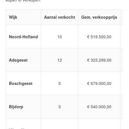
Wijk
Aantal verkocht
Gem. verkoopprijs
Vi
Noord-Hofland
10
€ 519.500,00
Adegeest
12
€ 323.299,00
Boschgeest
5
€ 679.000,00
Bijdorp
3
€ 540.000,00