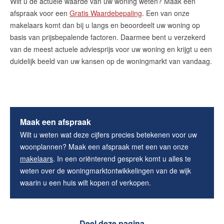
Wilt u de actuele waarde van uw woning weten? Maak een
afspraak voor een
Gratis Waardebepaling
.
Een van onze
makelaars komt dan bij u langs en beoordeelt uw woning op
basis van prijsbepalende factoren. Daarmee bent u verzekerd
van de meest actuele adviesprijs voor uw woning en krijgt u een
duidelijk beeld van uw kansen op de woningmarkt van vandaag.
Maak een afspraak
Wilt u weten wat deze cijfers precies betekenen voor uw
woonplannen? Maak een afspraak met een van onze
makelaars
. In een oriënterend gesprek komt u alles te
weten over de woningmarktontwikkelingen van de wijk
waarin u een huis wilt kopen of verkopen.
Deel deze pagina