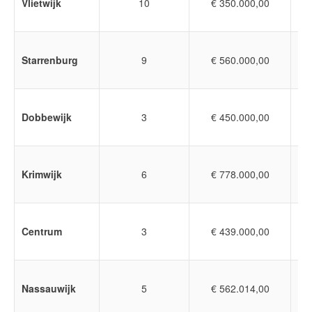
Vlietwijk
10
€ 350.000,00
Starrenburg
9
€ 560.000,00
Dobbewijk
3
€ 450.000,00
Krimwijk
6
€ 778.000,00
Centrum
3
€ 439.000,00
Nassauwijk
5
€ 562.014,00