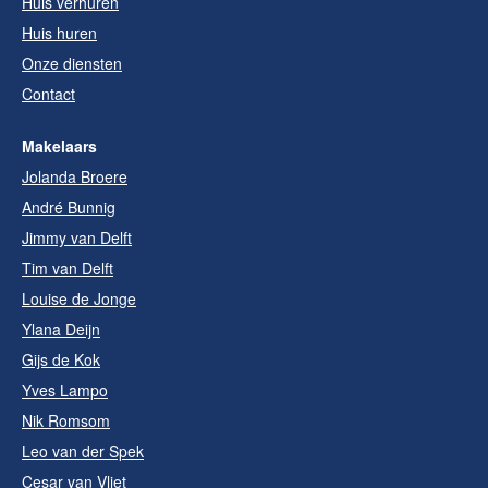
Huis verhuren
Huis huren
Onze diensten
Contact
Makelaars
Jolanda Broere
André Bunnig
Jimmy van Delft
Tim van Delft
Louise de Jonge
Ylana Deijn
Gijs de Kok
Yves Lampo
Nik Romsom
Leo van der Spek
Cesar van Vliet