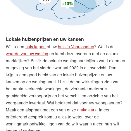
Lokale huizenprijzen en uw kansen
Wilt u een
huis kopen
of uw
huis in Voorschoten
? Wat is de
waarde van uw woning
en komt deze overeen met de actuele
marktcijfers? Bekijk de actuele woningmarktcijfers van Leiden en
omgeving van het vierde kwartaal 2022 in dit overzicht. Dan
krijgt u een goed beeld van de lokale huizenprijzen en uw
kansen op de woningmarkt. U zult de ontwikkelingen zien van
het aantal verkochte woningen, de vierkante meterprijs,
gemiddelde verkoopprijs en het verschil ten opzichte van het
voorgaande kwartaal. Wat betekent dat voor uw woonplannen?
Maak een afspraak met een van onze
makelaars
. In een
oriënterend gesprek komt u alles te weten over de
woningmarktontwikkelingen van de wijk waarin u een huis wilt
kopen of verkopen.