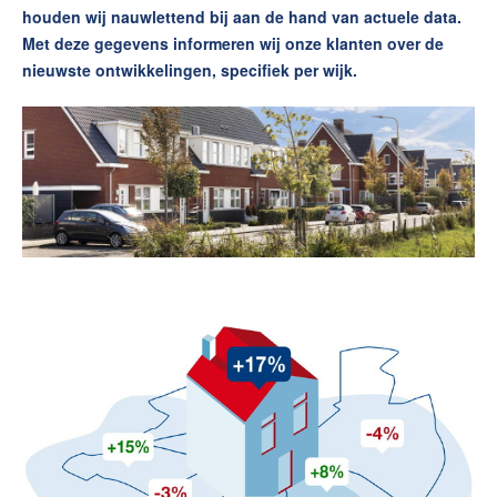
Contact
houden wij nauwlettend bij aan de hand van actuele data.
Met deze gegevens informeren wij onze klanten over de
nieuwste ontwikkelingen, specifiek per wijk.
Maak een afspraak
RE/MAX Makelaarsgilde
makelaarsgilde@remax.nl
+31 71 516 23 70
English?