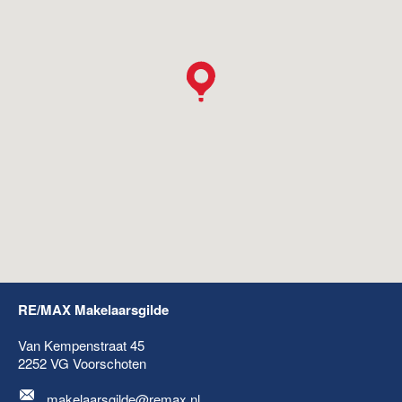
RE/MAX Makelaarsgilde
Van Kempenstraat 45
2252 VG
Voorschoten
makelaarsgilde@remax.nl