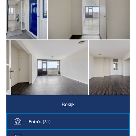
Bekijk
Foto's
(
31
)