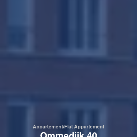
Appartement/flat
Appartement
Ommedijk 40