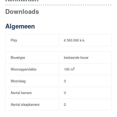
Downloads
Algemeen
Prijs
€
500.000 k.k.
Bouwtype
bestaande bouw
2
Woonoppervlakte
100 m
Woonlaag
3
Aantal kamers
3
Aantal slaapkamers
2