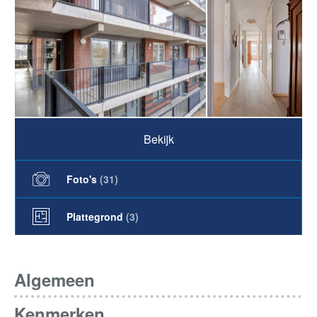
Bekijk
Foto's
(
31
)
Plattegrond
(3)
Algemeen
Kenmerken