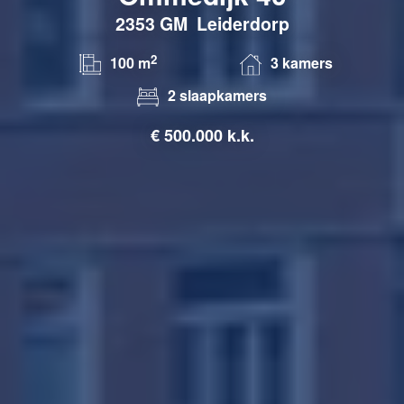
2353 GM
Leiderdorp
2
100 m
3 kamers
2 slaapkamers
€
500.000 k.k.